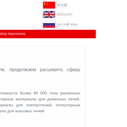
абор персонала
сли, продолжаем расширять сферу
ложности более 40 000 тонн различных
еупорные материалы для доменных печей,
ериалы для электропечей, огнеупорные
лы для коксовых печей.