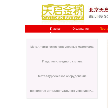
Главная
О компании
Поста
Наши координаты
Металлургические огнеупорные материалы
Изделия из медного сплава
Металлургическое оборудование
Технология интеллектуального управления внешним уравниванием давления с энергосбережением для тепловых печей